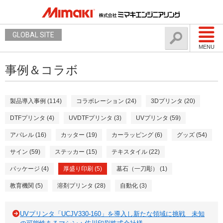
GLOBAL SITE
MENU
事例＆コラボ
製品導入事例 (114)
コラボレーション (24)
3Dプリンタ (20)
DTFプリンタ (4)
UVDTFプリンタ (3)
UVプリンタ (59)
アパレル (16)
カッター (19)
カーラッピング (6)
グッズ (54)
サイン (59)
ステッカー (15)
テキスタイル (22)
パッケージ (4)
厚盛り印刷 (5)
墓石（一刀彫） (1)
教育機関 (5)
溶剤プリンタ (28)
自動化 (3)
UVプリンタ「UCJV330-160」を導入し新たな領域に挑戦 未知