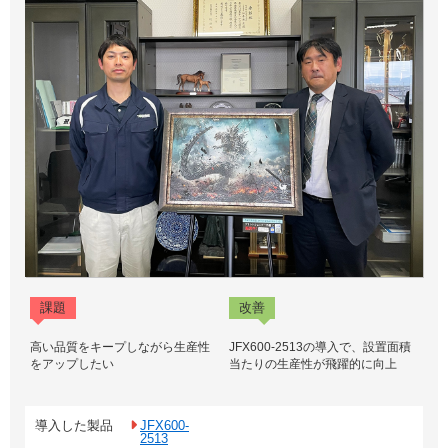
課題
改善
高い品質をキープしながら生産性
JFX600-2513の導入で、設置面積
をアップしたい
当たりの生産性が飛躍的に向上
導入した製品
JFX600-
2513