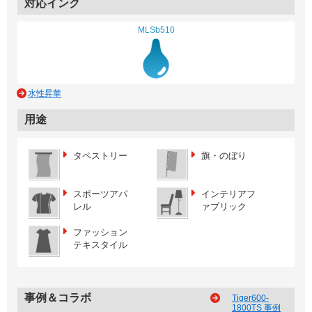
対応インク
MLSb510
水性昇華
用途
タペストリー
旗・のぼり
スポーツアパ
インテリアフ
レル
ァブリック
ファッション
テキスタイル
事例＆コラボ
Tiger600-
1800TS 事例