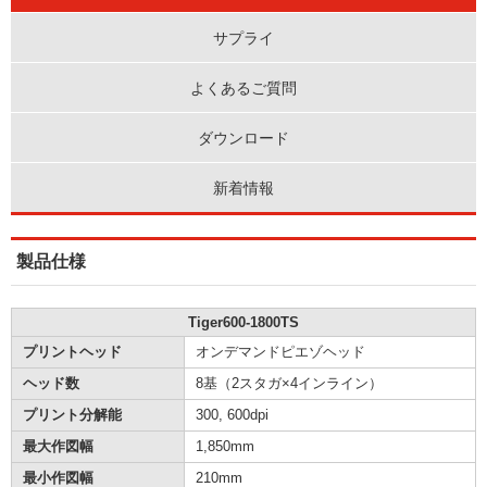
サプライ
よくあるご質問
ダウンロード
新着情報
製品仕様
Tiger600-1800TS
プリントヘッド
オンデマンドピエゾヘッド
ヘッド数
8基（2スタガ×4インライン）
プリント分解能
300, 600dpi
最大作図幅
1,850mm
最小作図幅
210mm