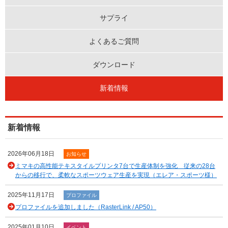
サプライ
よくあるご質問
ダウンロード
新着情報
新着情報
2026年06月18日
お知らせ
ミマキの高性能テキスタイルプリンタ7台で生産体制を強化 従来の28台
からの移行で、柔軟なスポーツウェア生産を実現（エレア・スポーツ様）
2025年11月17日
プロファイル
プロファイルを追加しました（RasterLink / AP50）
2025年01月10日
イベント