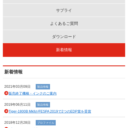
サプライ
よくあるご質問
ダウンロード
新着情報
新着情報
2021年03月09日
製品情報
販売終了機種・インクのご案内
2019年06月11日
製品情報
Tiger-1800B MkIIがFESPA 2019で2つのEDP賞を受賞
2018年12月28日
プロファイル