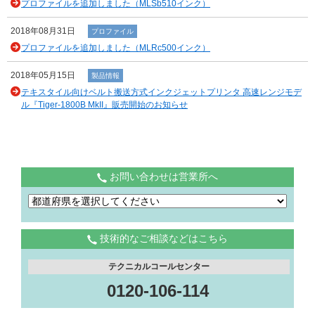
プロファイルを追加しました（MLSb510インク）
2018年08月31日
プロファイル
プロファイルを追加しました（MLRc500インク）
2018年05月15日
製品情報
テキスタイル向けベルト搬送方式インクジェットプリンタ 高速レンジモデ
ル『Tiger-1800B MkII』販売開始のお知らせ
お問い合わせは営業所へ
技術的なご相談などはこちら
テクニカルコールセンター
0120-106-114