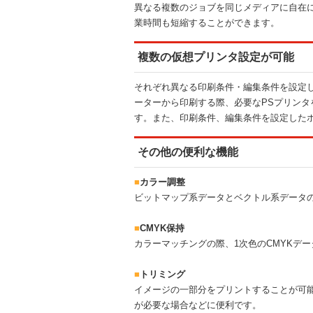
異なる複数のジョブを同じメディアに自在
業時間も短縮することができます。
複数の仮想プリンタ設定が可能
それぞれ異なる印刷条件・編集条件を設定
ーターから印刷する際、必要なPSプリン
す。また、印刷条件、編集条件を設定した
その他の便利な機能
■
カラー調整
ビットマップ系データとベクトル系データ
■
CMYK保持
カラーマッチングの際、1次色のCMYKデ
■
トリミング
イメージの一部分をプリントすることが可
が必要な場合などに便利です。