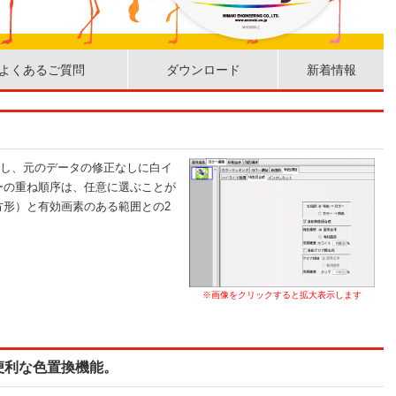
よくあるご質問
ダウンロード
新着情報
成し、元のデータの修正なしに白イ
ーの重ね順序は、任意に選ぶことが
方形）と有効画素のある範囲との2
※画像をクリックすると拡大表示します
便利な色置換機能。