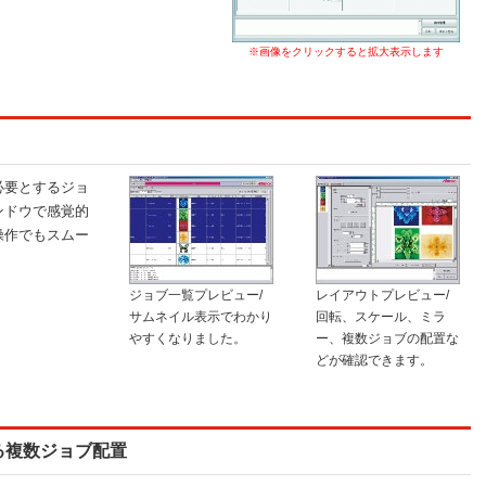
※画像をクリックすると拡大表示します
必要とするジョ
ンドウで感覚的
操作でもスムー
ジョブ一覧プレビュー/
レイアウトプレビュー/
サムネイル表示でわかり
回転、スケール、ミラ
やすくなりました。
ー、複数ジョブの配置な
どが確認できます。
る複数ジョブ配置