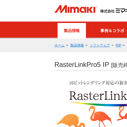
製品情報
事例＆コラボ
ホーム
製品情報
ソフトウェア
RIP
RasterLinkPro5 IP
[販売