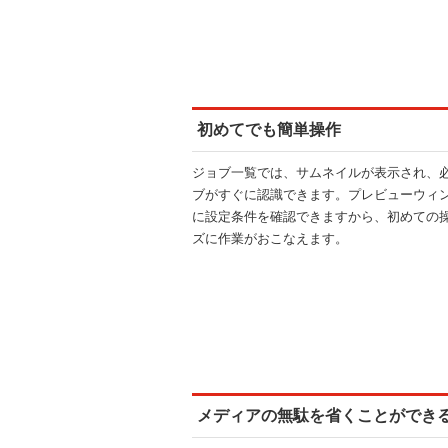
初めてでも簡単操作
ジョブ一覧では、サムネイルが表示され、
ブがすぐに認識できます。プレビューウィ
に設定条件を確認できますから、初めての
ズに作業がおこなえます。
メディアの無駄を省くことができ