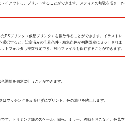
にレイアウトし、プリントすることができます。メディアの無駄を省き、作
したPSプリンタ（仮想プリンタ）を複数作ることができます。イラストレ
タを選択すると、設定済みの印刷条件・編集条件が初期設定にセットされま
ホットフォルダも複数設定でき、対応ファイルを保存することができます。
の色調整を個別に行うことができます。
ータはマッチングを反映せずにプリント。色の濁りを防止します。
能です。トリミング部のスケール、回転、ミラー、移動もおこなえ、色見本