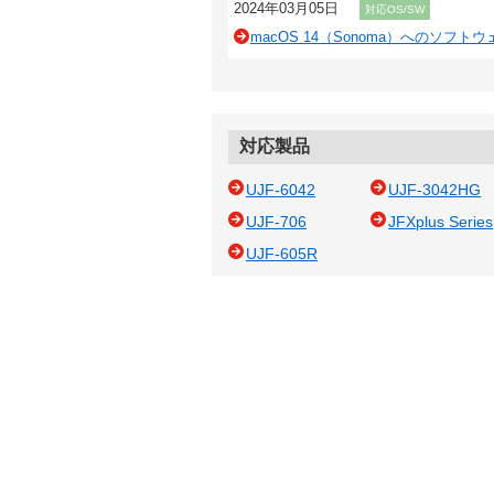
2024年03月05日
対応OS/SW
macOS 14（Sonoma）へのソフト
対応製品
UJF-6042
UJF-3042HG
UJF-706
JFXplus Series
UJF-605R