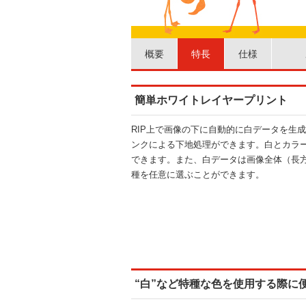
概要
特長
仕様
簡単ホワイトレイヤープリント
RIP上で画像の下に自動的に白データを生
ンクによる下地処理ができます。白とカラ
できます。また、白データは画像全体（長
種を任意に選ぶことができます。
“白”など特種な色を使用する際に