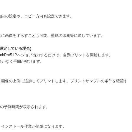
余白の設定や、コピー方向も設定できます。
意に画像をずらすことも可能。壁紙の印刷等に適しています。
実行を設定している場合)
inkPro5 IPへジョブ出力するだけで、自動プリントを開始します。
する必要がなく手間が省けます。
を画像の上側に追加してプリントします。プリントサンプルの条件を確認す
での予測時間が表示されます。
・インストール作業が簡単になります。