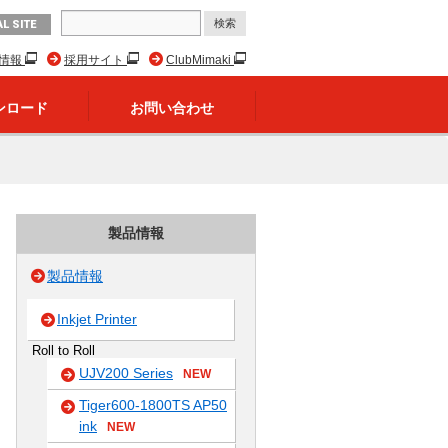
L SITE
R情報
採用サイト
ClubMimaki
ンロード
お問い合わせ
製品情報
製品情報
Inkjet Printer
Roll to Roll
UJV200 Series
NEW
Tiger600-1800TS AP50
ink
NEW