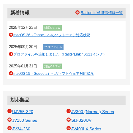
新着情報
RasterLink6 新着情報一覧
2025年12月23日
対応OS/SW
macOS 26（Tahoe）へのソフトウェア対応状況
2025年09月30日
プロファイル
プロファイルを追加しました（RasterLink / SS21インク）
2025年01月31日
対応OS/SW
macOS 15（Sequoia）へのソフトウェア対応状況
対応製品
UJV55-320
JV300 (Normal) Series
JV150 Series
SIJ-320UV
JV34-260
JV400LX Series