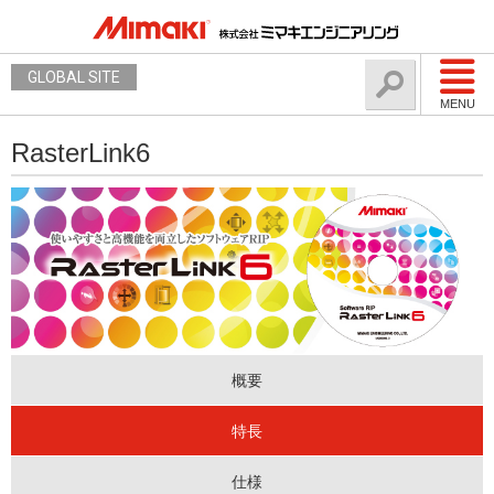
GLOBAL SITE
MENU
RasterLink6
概要
特長
仕様