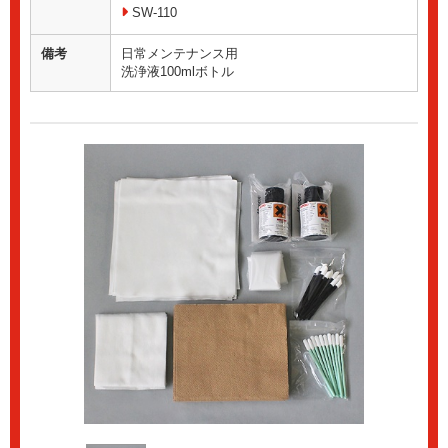
SW-110
備考
日常メンテナンス用
洗浄液100mlボトル