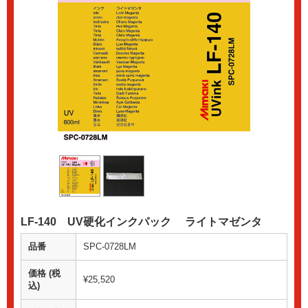
LF-140 UV硬化インクパック ライトマゼンタ
品番
SPC-0728LM
価格 (税
¥25,520
込)