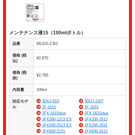
メンテナンス液15（100mlボトル）
品番
ML015-Z-B1
価格 (税
¥2,970
込)
価格 (税
¥2,700
抜)
内容量
100ml
3DUJ-553
3DUJ-2207
対応モデ
ル
JF-1610
JF-1631
JFX-1615plus
JFX-1631plus
JFX200-1213 EX
JFX200-2513
JFX200-2513 EX
JFX200-2531
JFX500-2131
JFX600-2513