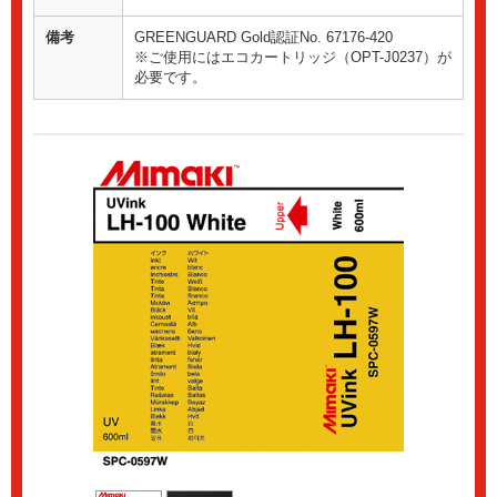
備考
GREENGUARD Gold認証No. 67176-420
※ご使用にはエコカートリッジ（OPT-J0237）が
必要です。