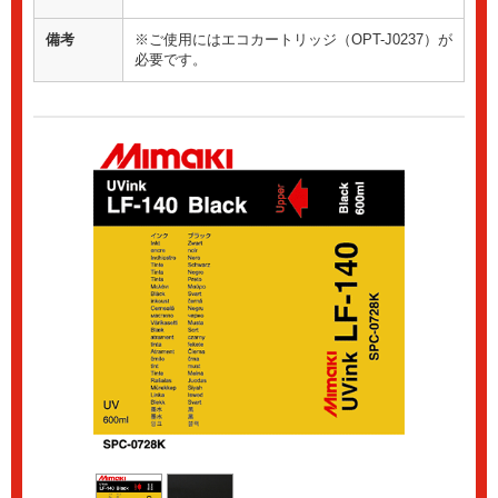
備考
※ご使用にはエコカートリッジ（OPT-J0237）が
必要です。