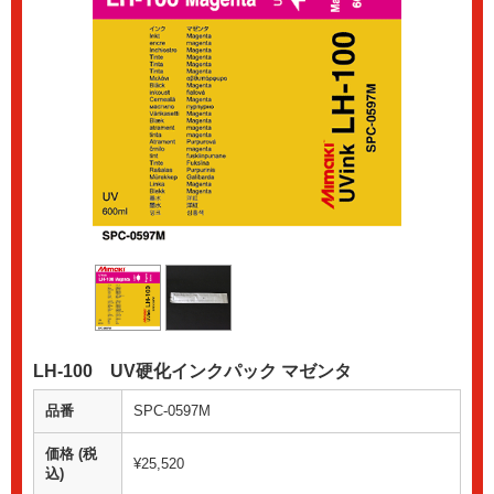
LH-100 UV硬化インクパック マゼンタ
品番
SPC-0597M
価格 (税
¥25,520
込)