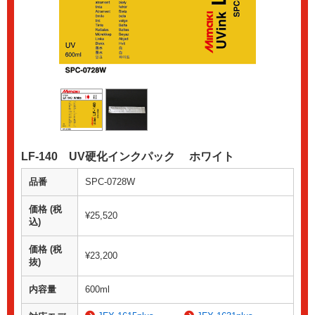
LF-140 UV硬化インクパック ホワイト
品番
SPC-0728W
価格 (税
¥25,520
込)
価格 (税
¥23,200
抜)
内容量
600ml