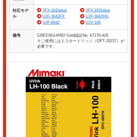
JFX-1615plus
JFX-1631plus
対応モデ
ル
UJF-3042FX
UJF-3042HG
UJF-6042
UJV-160
備考
GREENGUARD Gold認証No. 67176-420
※ご使用にはエコカートリッジ（OPT-J0237）が
必要です。