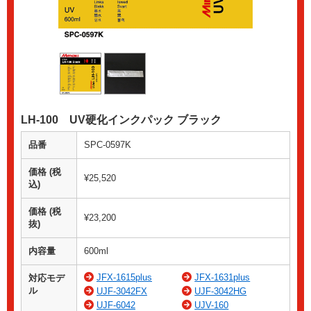
LH-100 UV硬化インクパック ブラック
品番
SPC-0597K
価格 (税
¥25,520
込)
価格 (税
¥23,200
抜)
内容量
600ml
JFX-1615plus
JFX-1631plus
対応モデ
ル
UJF-3042FX
UJF-3042HG
UJF-6042
UJV-160