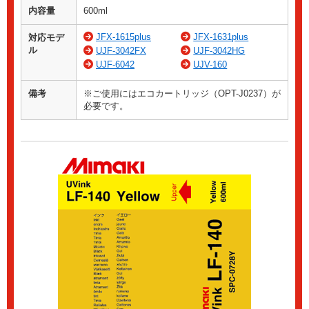
内容量
600ml
JFX-1615plus
JFX-1631plus
対応モデ
ル
UJF-3042FX
UJF-3042HG
UJF-6042
UJV-160
備考
※ご使用にはエコカートリッジ（OPT-J0237）が
必要です。