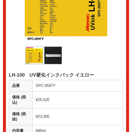
LH-100 UV硬化インクパック イエロー
品番
SPC-0597Y
価格 (税
¥25,520
込)
価格 (税
¥23,200
抜)
内容量
600ml