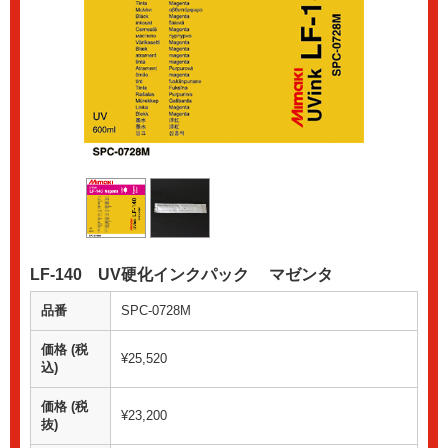
LF-140 UV硬化インクパック マゼンタ
品番
SPC-0728M
価格 (税
¥25,520
込)
価格 (税
¥23,200
抜)