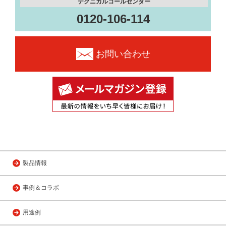
テクニカルコールセンター
0120-106-114
お問い合わせ
製品情報
事例＆コラボ
用途例