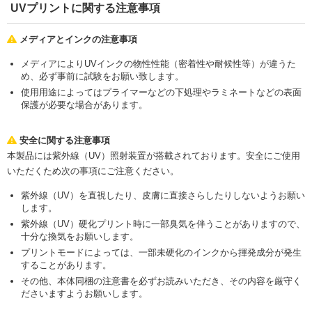
UVプリントに関する注意事項
メディアとインクの注意事項
メディアによりUVインクの物性性能（密着性や耐候性等）が違うた
め、必ず事前に試験をお願い致します。
使用用途によってはプライマーなどの下処理やラミネートなどの表面
保護が必要な場合があります。
安全に関する注意事項
本製品には紫外線（UV）照射装置が搭載されております。安全にご使用
いただくため次の事項にご注意ください。
紫外線（UV）を直視したり、皮膚に直接さらしたりしないようお願い
します。
紫外線（UV）硬化プリント時に一部臭気を伴うことがありますので、
十分な換気をお願いします。
プリントモードによっては、一部未硬化のインクから揮発成分が発生
することがあります。
その他、本体同梱の注意書を必ずお読みいただき、その内容を厳守く
ださいますようお願いします。