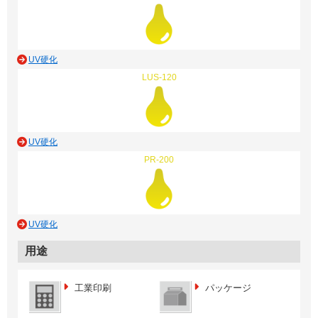
UV硬化
LUS-120
UV硬化
PR-200
UV硬化
用途
工業印刷
パッケージ