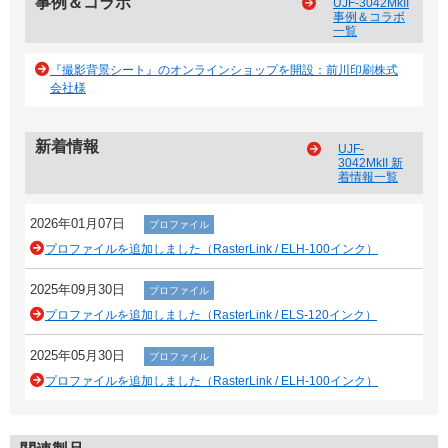
事例＆コラボ
UJF-3042MkII
事例＆コラボ
一覧
『撮影背景シート』のオンラインショップを開設：前川印刷株式
会社様
新着情報
UJF-
3042MkII 新
着情報一覧
2026年01月07日
プロファイル
プロファイルを追加しました（RasterLink / ELH-100インク）
2025年09月30日
プロファイル
プロファイルを追加しました（RasterLink / ELS-120インク）
2025年05月30日
プロファイル
プロファイルを追加しました（RasterLink / ELH-100インク）