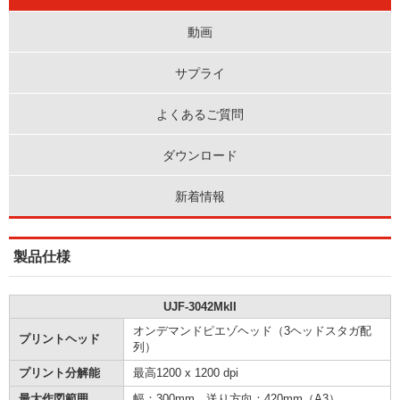
動画
サプライ
よくあるご質問
ダウンロード
新着情報
製品仕様
UJF-3042MkII
オンデマンドピエゾヘッド（3ヘッドスタガ配
プリントヘッド
列）
プリント分解能
最高1200 x 1200 dpi
最大作図範囲
幅：300mm 送り方向：420mm（A3）