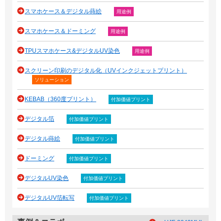
スマホケース＆デジタル蒔絵
用途例
スマホケース＆ドーミング
用途例
TPUスマホケース&デジタルUV染色
用途例
スクリーン印刷のデジタル化（UVインクジェットプリント）
ソリューション
KEBAB（360度プリント）
付加価値プリント
デジタル箔
付加価値プリント
デジタル蒔絵
付加価値プリント
ドーミング
付加価値プリント
デジタルUV染色
付加価値プリント
デジタルUV箔転写
付加価値プリント