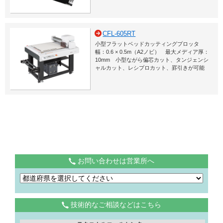
CFL-605RT
小型フラットベッドカッティングプロッタ
幅：0.6 × 0.5m（A2ノビ） 最大メディア厚：
10mm 小型ながら偏芯カット、タンジェンシ
ャルカット、レシプロカット、罫引きが可能
お問い合わせは営業所へ
技術的なご相談などはこちら