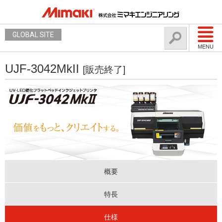
GLOBAL SITE
MENU
UJF-3042MkII
[販売終了]
概要
特長
仕様