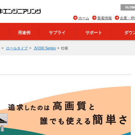
GLOBA
ホーム
新着情報
企業・I
用途例
サプライ
サポート
ダウ
ロールタイプ
JV200 Series
仕様