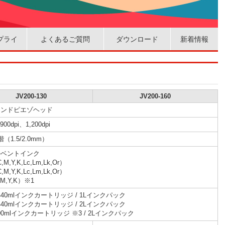
プライ
よくあるご質問
ダウンロード
新着情報
JV200-130
JV200-160
マンドピエゾヘッド
900dpi、1,200dpi
（1.5/2.0mm）
ルベントインク
M,Y,K,Lc,Lm,Lk,Or）
M,Y,K,Lc,Lm,Lk,Or）
M,Y,K）※1
440mlインクカートリッジ / 1Lインクパック
440mlインクカートリッジ / 2Lインクパック
00mlインクカートリッジ ※3 / 2Lインクパック