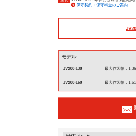
保守契約・保守料金のご案内
JV2
モデル
JV200-130
最大作図幅：1,36
JV200-160
最大作図幅：1,61