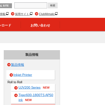
L SITE
R情報
採用サイト
ClubMimaki
ンロード
お問い合わせ
製品情報
製品情報
Inkjet Printer
Roll to Roll
UJV200 Series
NEW
Tiger600-1800TS AP50
ink
NEW