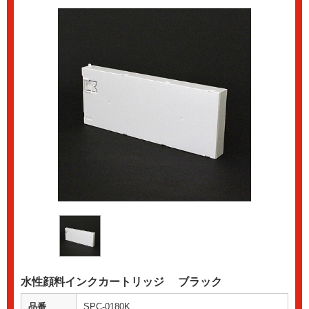
水性顔料インクカートリッジ ブラック
品番
SPC-0180K