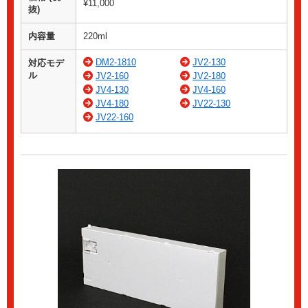
¥11,000
抜)
内容量
220ml
DM2-1810
JV2-130
対応モデ
ル
JV2-160
JV2-180
JV4-130
JV4-160
JV4-180
JV22-130
JV22-160