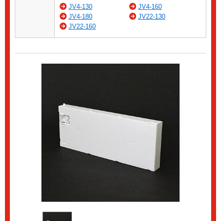
JV4-130
JV4-160
JV4-180
JV22-130
JV22-160