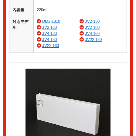
内容量
220ml
DM2-1810
JV2-130
対応モデ
ル
JV2-160
JV2-180
JV4-130
JV4-160
JV4-180
JV22-130
JV22-160