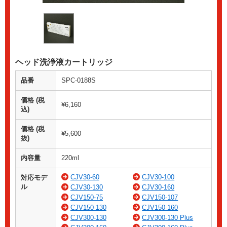
ヘッド洗浄液カートリッジ
品番
SPC-0188S
価格 (税
¥6,160
込)
価格 (税
¥5,600
抜)
内容量
220ml
CJV30-60
CJV30-100
対応モデ
ル
CJV30-130
CJV30-160
CJV150-75
CJV150-107
CJV150-130
CJV150-160
CJV300-130
CJV300-130 Plus