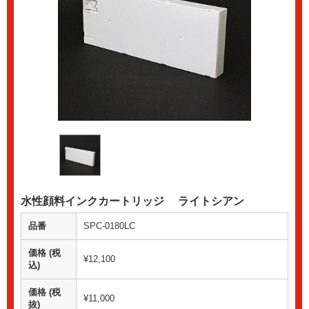
水性顔料インクカートリッジ ライトシアン
品番
SPC-0180LC
価格 (税
¥12,100
込)
価格 (税
¥11,000
抜)