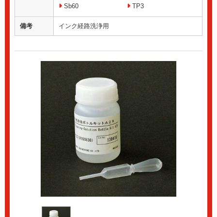
Sb60
TP3
備考
インク経路洗浄用