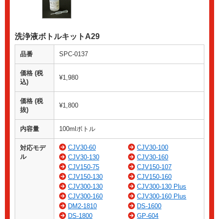
洗浄液ボトルキットA29
品番
SPC-0137
価格 (税
¥1,980
込)
価格 (税
¥1,800
抜)
内容量
100mlボトル
CJV30-60
CJV30-100
対応モデ
ル
CJV30-130
CJV30-160
CJV150-75
CJV150-107
CJV150-130
CJV150-160
CJV300-130
CJV300-130 Plus
CJV300-160
CJV300-160 Plus
DM2-1810
DS-1600
DS-1800
GP-604