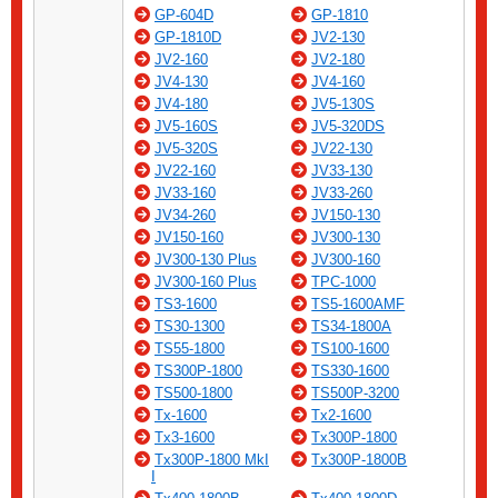
GP-604D
GP-1810
GP-1810D
JV2-130
JV2-160
JV2-180
JV4-130
JV4-160
JV4-180
JV5-130S
JV5-160S
JV5-320DS
JV5-320S
JV22-130
JV22-160
JV33-130
JV33-160
JV33-260
JV34-260
JV150-130
JV150-160
JV300-130
JV300-130 Plus
JV300-160
JV300-160 Plus
TPC-1000
TS3-1600
TS5-1600AMF
TS30-1300
TS34-1800A
TS55-1800
TS100-1600
TS300P-1800
TS330-1600
TS500-1800
TS500P-3200
Tx-1600
Tx2-1600
Tx3-1600
Tx300P-1800
Tx300P-1800 MkI
Tx300P-1800B
I