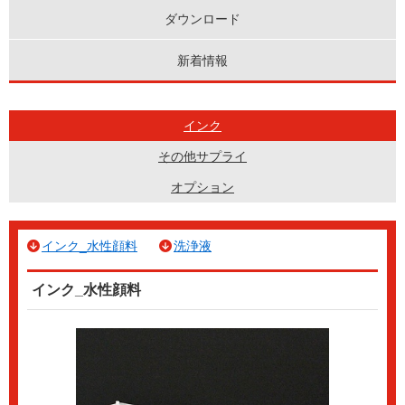
ダウンロード
新着情報
インク
その他サプライ
オプション
インク_水性顔料
洗浄液
インク_水性顔料