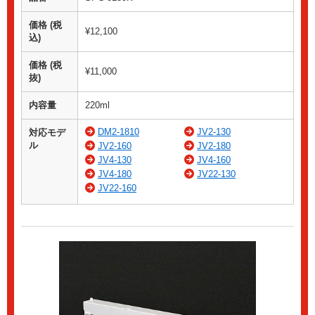
価格 (税
¥12,100
込)
価格 (税
¥11,000
抜)
内容量
220ml
DM2-1810
JV2-130
対応モデ
ル
JV2-160
JV2-180
JV4-130
JV4-160
JV4-180
JV22-130
JV22-160