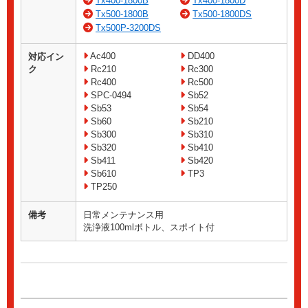
Tx400-1800B
Tx400-1800D
Tx500-1800B
Tx500-1800DS
Tx500P-3200DS
Ac400
DD400
対応イン
ク
Rc210
Rc300
Rc400
Rc500
SPC-0494
Sb52
Sb53
Sb54
Sb60
Sb210
Sb300
Sb310
Sb320
Sb410
Sb411
Sb420
Sb610
TP3
TP250
備考
日常メンテナンス用
洗浄液100mlボトル、スポイト付