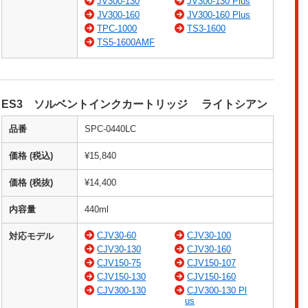
JV300-130
JV300-130 Plus
JV300-160
JV300-160 Plus
TPC-1000
TS3-1600
TS5-1600AMF
ES3 ソルベントインクカートリッジ ライトシアン
品番
SPC-0440LC
価格 (税込)
¥15,840
価格 (税抜)
¥14,400
内容量
440ml
CJV30-60
CJV30-100
対応モデル
CJV30-130
CJV30-160
CJV150-75
CJV150-107
CJV150-130
CJV150-160
CJV300-130
CJV300-130 Pl
us