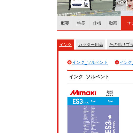
概要
特長
仕様
動画
サ
インク
カッター用品
その他サプ
インク_ソルベント
インク
インク_ソルベント