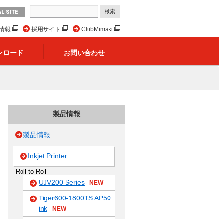
L SITE
R情報
採用サイト
ClubMimaki
ンロード
お問い合わせ
製品情報
製品情報
Inkjet Printer
Roll to Roll
UJV200 Series
NEW
Tiger600-1800TS AP50
ink
NEW