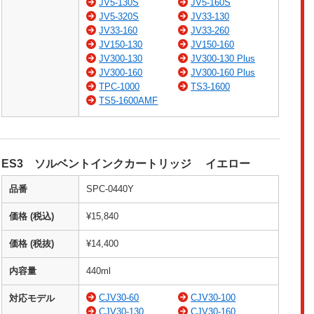
JV5-130S
JV5-160S
JV5-320S
JV33-130
JV33-160
JV33-260
JV150-130
JV150-160
JV300-130
JV300-130 Plus
JV300-160
JV300-160 Plus
TPC-1000
TS3-1600
TS5-1600AMF
ES3 ソルベントインクカートリッジ イエロー
品番
SPC-0440Y
価格 (税込)
¥15,840
価格 (税抜)
¥14,400
内容量
440ml
CJV30-60
CJV30-100
対応モデル
CJV30-130
CJV30-160