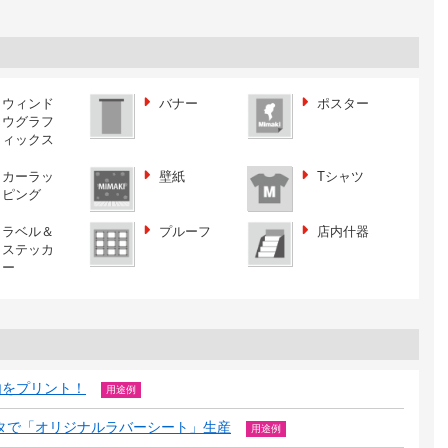
ウィンド
バナー
ポスター
ウグラフ
ィックス
カーラッ
壁紙
Tシャツ
ピング
ラベル＆
プルーフ
店内什器
ステッカ
ー
内をプリント！
用途例
ンタで「オリジナルラバーシート」生産
用途例