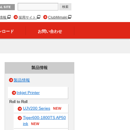
L SITE
R情報
採用サイト
ClubMimaki
ンロード
お問い合わせ
製品情報
製品情報
Inkjet Printer
Roll to Roll
UJV200 Series
NEW
Tiger600-1800TS AP50
ink
NEW