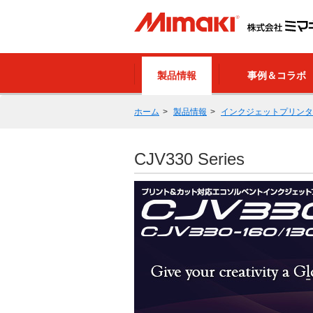
製品情報
事例＆コラボ
ホーム
製品情報
インクジェットプリンタ
CJV330 Series