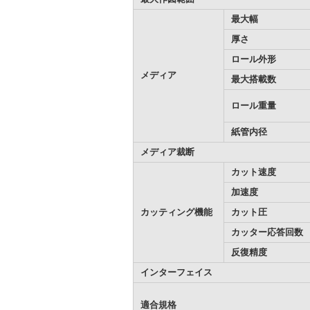
最大幅
厚さ
ロール外形
メディア
最大搭載数
ロール重量
紙管内径
メディア裁断
カット速度
加速度
カッティング機能
カット圧
カッター応答回数
反復精度
インターフェイス
適合規格