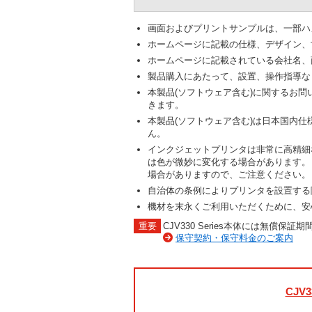
画面およびプリントサンプルは、一部ハ
ホームページに記載の仕様、デザイン、
ホームページに記載されている会社名、
製品購入にあたって、設置、操作指導な
本製品(ソフトウェア含む)に関するお
きます。
本製品(ソフトウェア含む)は日本国内
ん。
インクジェットプリンタは非常に高精細
は色が微妙に変化する場合があります。
場合がありますので、ご注意ください。
自治体の条例によりプリンタを設置する
機材を末永くご利用いただくために、安
CJV330 Series本体には無償
保守契約・保守料金のご案内
CJV3