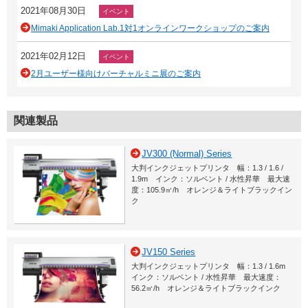
2021年08月30日
イベント
Mimaki Application Lab.1対1オンラインワークショップのご案内
2021年02月12日
イベント
2月ユーザー様向けバーチャルミニ展のご案内
関連製品
JV300 (Normal) Series
大判インクジェットプリンタ 幅：1.3 / 1.6 /
1.9m インク：ソルベント / 水性昇華 最大速
度：105.9㎡/h オレンジ＆ライトブラックイン
ク
JV150 Series
大判インクジェットプリンタ 幅：1.3 / 1.6m
インク：ソルベント / 水性昇華 最大速度：
56.2㎡/h オレンジ＆ライトブラックインク