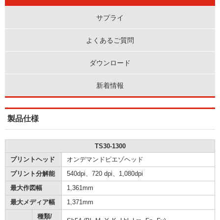
サプライ
よくあるご質問
ダウンロード
新着情報
製品仕様
TS30-1300
プリントヘッド
オンデマンドピエゾヘッド
プリント分解能
540dpi、720 dpi、1,080dpi
最大作図幅
1,361mm
最大メディア幅
1,371mm
種類/