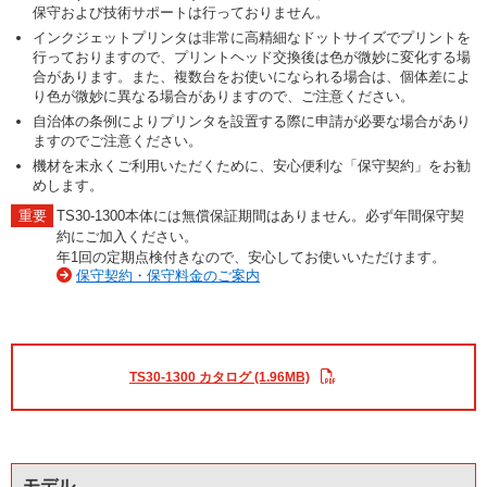
保守および技術サポートは行っておりません。
インクジェットプリンタは非常に高精細なドットサイズでプリントを
行っておりますので、プリントヘッド交換後は色が微妙に変化する場
合があります。また、複数台をお使いになられる場合は、個体差によ
り色が微妙に異なる場合がありますので、ご注意ください。
自治体の条例によりプリンタを設置する際に申請が必要な場合があり
ますのでご注意ください。
機材を末永くご利用いただくために、安心便利な「保守契約」をお勧
めします。
TS30-1300本体には無償保証期間はありません。必ず年間保守契
約にご加入ください。
年1回の定期点検付きなので、安心してお使いいただけます。
保守契約・保守料金のご案内
TS30-1300 カタログ (1.96MB)
モデル