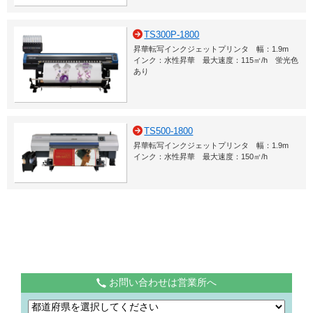
TS300P-1800
昇華転写インクジェットプリンタ 幅：1.9m
インク：水性昇華 最大速度：115㎡/h 蛍光色
あり
TS500-1800
昇華転写インクジェットプリンタ 幅：1.9m
インク：水性昇華 最大速度：150㎡/h
お問い合わせは営業所へ