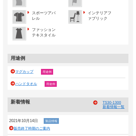
スポーツアパ
インテリアフ
レル
ァブリック
ファッション
テキスタイル
用途例
マグカップ
用途例
ハンドタオル
用途例
新着情報
TS30-1300
新着情報一覧
2021年10月14日
製品情報
販売終了時期のご案内