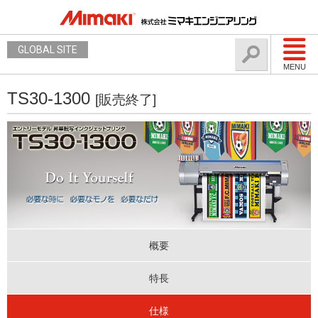
GLOBAL SITE
MENU
TS30-1300
[販売終了]
概要
特長
仕様