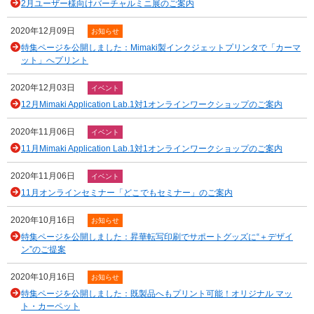
2月ユーザー様向けバーチャルミニ展のご案内
2020年12月09日
お知らせ
特集ページを公開しました：Mimaki製インクジェットプリンタで「カーマ
ット」へプリント
2020年12月03日
イベント
12月Mimaki Application Lab.1対1オンラインワークショップのご案内
2020年11月06日
イベント
11月Mimaki Application Lab.1対1オンラインワークショップのご案内
2020年11月06日
イベント
11月オンラインセミナー「どこでもセミナー」のご案内
2020年10月16日
お知らせ
特集ページを公開しました：昇華転写印刷でサポートグッズに“＋デザイ
ン”のご提案
2020年10月16日
お知らせ
特集ページを公開しました：既製品へもプリント可能！オリジナル マッ
ト・カーペット