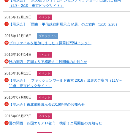
【展示会】 「第55回プレミアムインセンティブショー」出展のご案内
（2/8～2/10 東京ビッグサイト）
2016年12月19日
イベント
【展示会】 「関東・甲信越縦断展示会 M展」のご案内（1/10~2/28）
2016年12月16日
プロファイル
プロファイルを追加しました（昇華転写54インク）
2016年10月14日
イベント
秋の関西・四国エリア横断ミニ展開催のお知らせ
2016年10月11日
イベント
【展示会】 「ファッションワールド東京 2016」出展のご案内（11/7～
11/9 東京ビックサイト）
2016年07月06日
イベント
【展示会】東北縦断展示会2016開催のお知らせ
2016年06月27日
イベント
夏の関西・四国エリア14都市 横断ミニ展開催のお知らせ