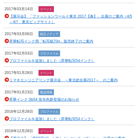
2017年03月14日
イベント
【展示会】 「ファッションワールド東京 2017【春】」出展のご案内（4/5
～4/7 東京ビッグサイト）
2017年03月06日
純正メディア
昇華転写インク用「転写紙70g」販売終了のご案内
2017年02月03日
プロファイル
プロファイルを追加しました（昇華転写54インク）
2017年01月28日
イベント
ミマキエンジニアリング展示会 ～東北総合展2017～ のご案内
2017年01月23日
製品情報
昇華インク Sb54 蛍光色新登場のお知らせ
2016年12月28日
プロファイル
プロファイルを追加しました（昇華転写54インク）
2016年12月28日
イベント