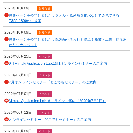
2020年10月09日
お知らせ
特集ページを公開しました：タオル・風呂敷を排水なしで染色できる
TS55-1800のご提案
2020年10月09日
お知らせ
特集ページを公開しました：既製品へ名入れも簡単！商業・工業・物流用
オリジナルベルト
2020年08月25日
イベント
9月Mimaki Application Lab.1対1オンラインセミナーのご案内
2020年07月01日
イベント
7月オンラインセミナー「どこでもセミナー」のご案内
2020年07月01日
イベント
Mimaki Application Lab.オンラインご案内（2020年7月1日）
2020年06月12日
イベント
オンラインセミナー「どこでもセミナー」のご案内
2020年06月09日
イベント