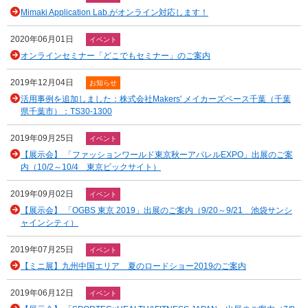
Mimaki Application Lab.がオンライン対応します！
2020年06月01日
イベント
オンラインセミナー「どこでもセミナー」のご案内
2019年12月04日
お知らせ
活用事例を追加しました：株式会社Makers' メイカーズベース千葉（千葉
県千葉市）：TS30-1300
2019年09月25日
イベント
【展示会】 「ファッションワールド東京秋ーアパレルEXPO」出展のご案
内（10/2～10/4 東京ビックサイト）
2019年09月02日
イベント
【展示会】 「OGBS 東京 2019」出展のご案内（9/20～9/21 池袋サンシ
ャインシティ）
2019年07月25日
イベント
【ミニ展】九州中国エリア 夏のロードショー2019のご案内
2019年06月12日
イベント