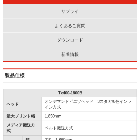
サプライ
よくあるご質問
ダウンロード
新着情報
製品仕様
Tx400-1800B
オンデマンドピエゾヘッド 3スタガ/8色インラ
ヘッド
イン方式
最大プリント幅
1,850mm
メディア搬送方
ベルト搬送方式
式
幅
210～1,860mm