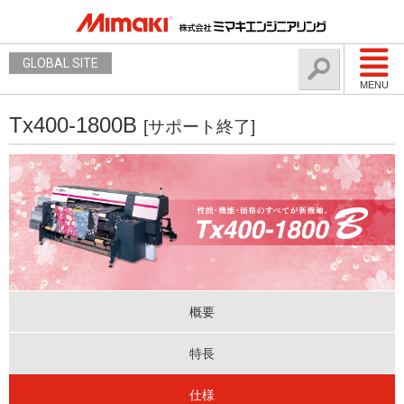
GLOBAL SITE
MENU
Tx400-1800B
[サポート終了]
概要
特長
仕様