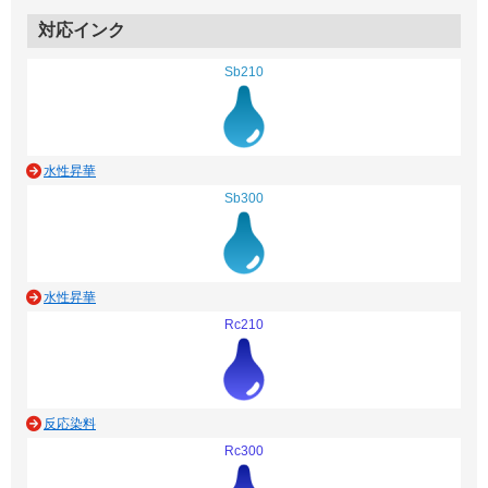
対応インク
Sb210
水性昇華
Sb300
水性昇華
Rc210
反応染料
Rc300