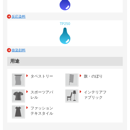
反応染料
TP250
捺染顔料
用途
タペストリー
旗・のぼり
スポーツアパ
インテリアフ
レル
ァブリック
ファッション
テキスタイル