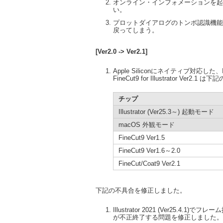
オンライン・インフォメーションを起
い。
プロットダイアログのトンボ認識機能
戻ってしまう。
[Ver2.0 -> Ver2.1]
Apple Siliconにネイティブ対応した、Ill
FineCut9 for Illustrator Ver
チップ
Illustrator (Ver25.3～) 起動モード
macOS 外観モード
FineCut9 Ver1.5
FineCut9 Ver1.6～2.0
FineCut/Coat9 Ver2.1
下記の不具合を修正しました。
Illustrator 2021 (Ver25.
が不正終了する問題を修正しました。