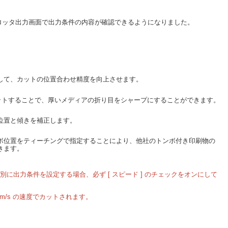
。
ロッタ出力画面で出力条件の内容が確認できるようになりました。
して、カットの位置合わせ精度を向上させます。
ットすることで、厚いメディアの折り目をシャープにすることができます。
位置と傾きを補正します。
ンボ位置をティーチングで指定することにより、他社のトンボ付き印刷物の
きます。
別に出力条件を設定する場合、必ず [ スピード ] のチェックをオンにして
m/s の速度でカットされます。
。