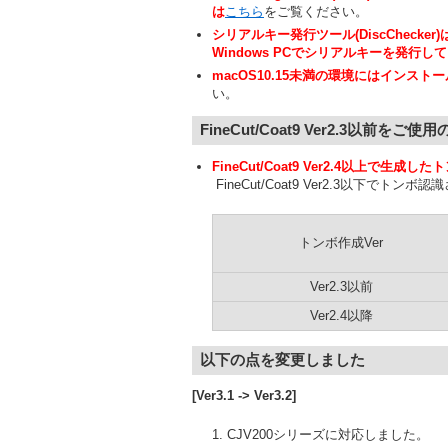
は
こちら
をご覧ください。
シリアルキー発行ツール(DiscChecker
Windows PCでシリアルキーを発行し
macOS10.15未満の環境にはインスト
い。
FineCut/Coat9 Ver2.3以前をご使
FineCut/Coat9 Ver2.4以上で
FineCut/Coat9 Ver2.3以下でト
トンボ作成Ver
Ver2.3以前
Ver2.4以降
以下の点を変更しました
[Ver3.1 -> Ver3.2]
CJV200シリーズに対応しました。