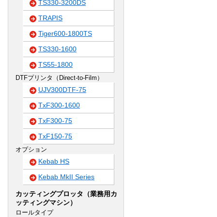
TS330-3200DS
TRAPIS
Tiger600-1800TS
TS330-1600
TS55-1800
DTFプリンタ（Direct-to-Film）
UJV300DTF-75
TxF300-1600
TxF300-75
TxF150-75
オプション
Kebab HS
Kebab MkII Series
カッティングプロッタ（業務用カ
ッティングマシン）
ロールタイプ