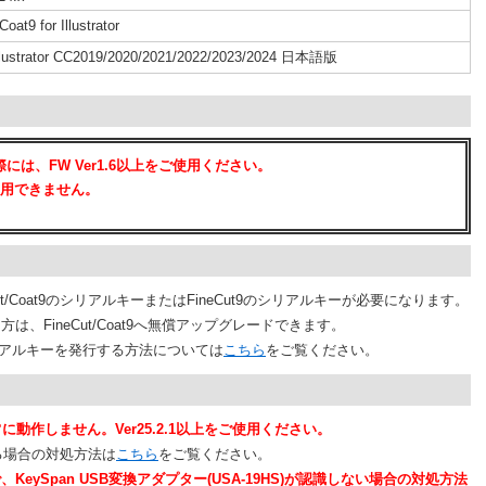
oat9 for Illustrator
llustrator CC2019/2020/2021/2022/2023/2024 日本語版
は、FW Ver1.6以上をご使用ください。
使用できません。
t/Coat9のシリアルキーまたはFineCut9のシリアルキーが必要になります。
は、FineCut/Coat9へ無償アップグレードできます。
t9のシリアルキーを発行する方法については
こちら
をご覧ください。
r25.2で正常に動作しません。Ver25.2.1以上をご使用ください。
敗する場合の対処方法は
こちら
をご覧ください。
上の環境で、KeySpan USB変換アダプター(USA-19HS)が認識しない場合の対処方法