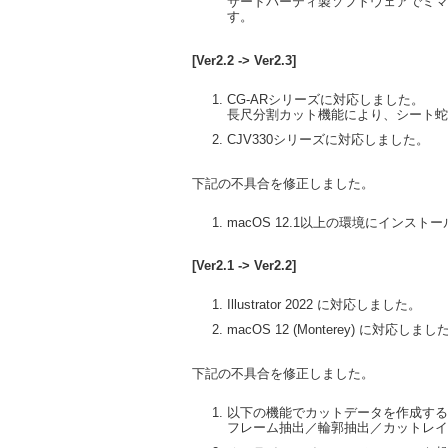
サードパーティ製ソフトウェアでミマキ
す。
[Ver2.2 -> Ver2.3]
CG-ARシリーズに対応しました。
長尺分割カット機能により、シート蛇
CJV330シリーズに対応しました。
下記の不具合を修正しました。
macOS 12.1以上の環境にインスト
[Ver2.1 -> Ver2.2]
Illustrator 2022 に対応しました。
macOS 12 (Monterey) に対応しまし
下記の不具合を修正しました。
以下の機能でカットデータを作成すると、
フレーム抽出／輪郭抽出／カットレイ