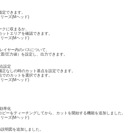
指定できます。
シリーズ(Mヘッド)
ークに収まるか、
カットエリアを確認できます。
シリーズ(Mヘッド)
/レイヤー内のパスについて、
位置/圧力値）を設定し、出力できます。
点設定
補正なしの時のカット基点を設定できます。
点でのカットを選択できます。
シリーズ(Mヘッド)
効率化
コピーをティーチングしてから、カットを開始する機能を追加しました。
シリーズ(Mヘッド)
の説明図を追加しました。