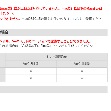
)はmacOS 12.0以上には対応していません。macOS 11以下のMacまたは
てください。
ールできません。
macOS10.15未満をお使いの方は
こちら
をご使用くださ
用の場合
生成したトンボを、Ver2.3以下のバージョンで認識することはできません。
ンボ認識される場合は、Ver2.3以下のFineCutでトンボを生成してください。
トンボ認識Ver
Ver2.3以前
Ver2.4以降
○
○
×
○