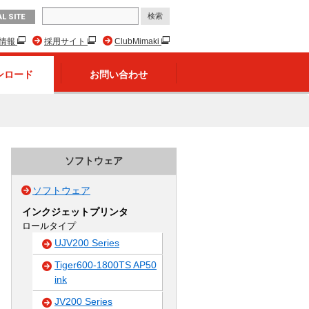
L SITE
R情報
採用サイト
ClubMimaki
ンロード
お問い合わせ
ソフトウェア
ソフトウェア
インクジェットプリンタ
ロールタイプ
UJV200 Series
Tiger600-1800TS AP50
ink
JV200 Series