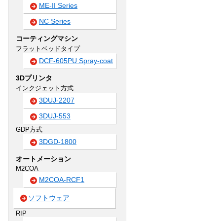
ME-II Series
NC Series
コーティングマシン
フラットベッドタイプ
DCF-605PU Spray-coat
3Dプリンタ
インクジェット方式
3DUJ-2207
3DUJ-553
GDP方式
3DGD-1800
オートメーション
M2COA
M2COA-RCF1
ソフトウェア
RIP