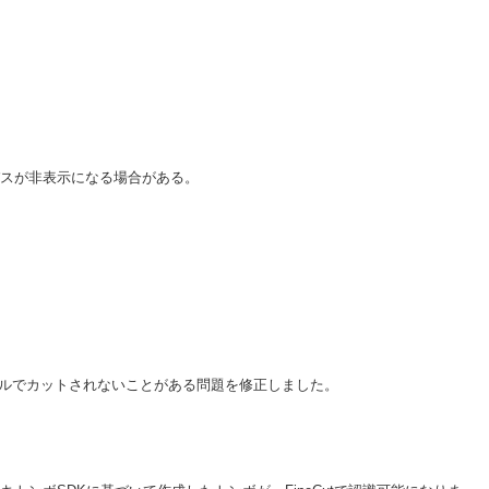
スが非表示になる場合がある。
。
ールでカットされないことがある問題を修正しました。