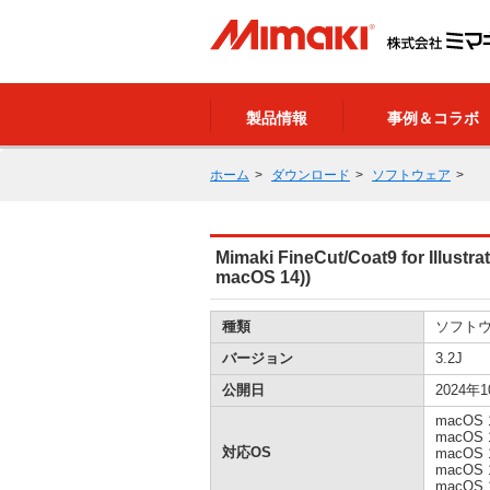
製品情報
事例＆コラボ
ホーム
ダウンロード
ソフトウェア
Mimaki FineCut/Coat9 for Illustra
macOS 14))
種類
ソフト
バージョン
3.2J
公開日
2024年
macOS 1
macOS 
対応OS
macOS 
macOS 
macOS 