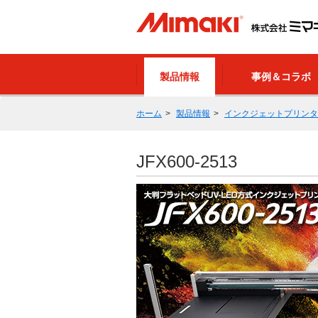
製品情報
事例＆コラボ
ホーム
製品情報
インクジェットプリンタ
JFX600-2513