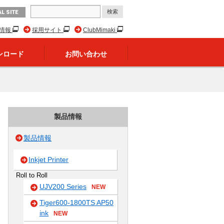
L SITE
R情報
採用サイト
ClubMimaki
ンロード
お問い合わせ
製品情報
製品情報
Inkjet Printer
Roll to Roll
UJV200 Series
NEW
Tiger600-1800TS AP50
ink
NEW