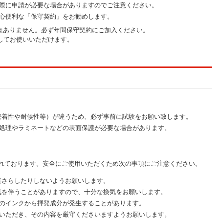
際に申請が必要な場合がありますのでご注意ください。
心便利な「保守契約」をお勧めします。
証期間はありません。必ず年間保守契約にご加入ください。
してお使いいただけます。
密着性や耐候性等）が違うため、必ず事前に試験をお願い致します。
処理やラミネートなどの表面保護が必要な場合があります。
されております。安全にご使用いただくため次の事項にご注意ください。
接さらしたりしないようお願いします。
気を伴うことがありますので、十分な換気をお願いします。
のインクから揮発成分が発生することがあります。
いただき、その内容を厳守くださいますようお願いします。