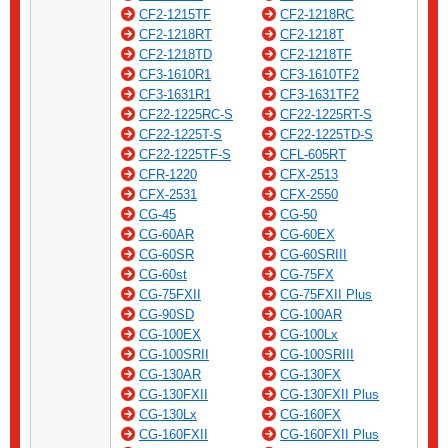
CF2-1215TF
CF2-1218RC
CF2-1218RT
CF2-1218T
CF2-1218TD
CF2-1218TF
CF3-1610R1
CF3-1610TF2
CF3-1631R1
CF3-1631TF2
CF22-1225RC-S
CF22-1225RT-S
CF22-1225T-S
CF22-1225TD-S
CF22-1225TF-S
CFL-605RT
CFR-1220
CFX-2513
CFX-2531
CFX-2550
CG-45
CG-50
CG-60AR
CG-60EX
CG-60SR
CG-60SRIII
CG-60st
CG-75FX
CG-75FXII
CG-75FXII Plus
CG-90SD
CG-100AR
CG-100EX
CG-100Lx
CG-100SRII
CG-100SRIII
CG-130AR
CG-130FX
CG-130FXII
CG-130FXII Plus
CG-130Lx
CG-160FX
CG-160FXII
CG-160FXII Plus