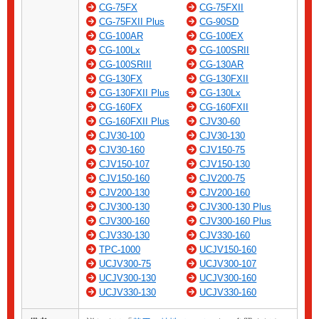
CG-75FX
CG-75FXII
CG-75FXII Plus
CG-90SD
CG-100AR
CG-100EX
CG-100Lx
CG-100SRII
CG-100SRIII
CG-130AR
CG-130FX
CG-130FXII
CG-130FXII Plus
CG-130Lx
CG-160FX
CG-160FXII
CG-160FXII Plus
CJV30-60
CJV30-100
CJV30-130
CJV30-160
CJV150-75
CJV150-107
CJV150-130
CJV150-160
CJV200-75
CJV200-130
CJV200-160
CJV300-130
CJV300-130 Plus
CJV300-160
CJV300-160 Plus
CJV330-130
CJV330-160
TPC-1000
UCJV150-160
UCJV300-75
UCJV300-107
UCJV300-130
UCJV300-160
UCJV330-130
UCJV330-160