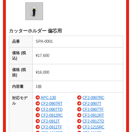
カッターホルダー 偏芯用
品番
SPA-0001
価格 (税
¥17,600
込)
価格 (税
¥16,000
抜)
内容量
1個
APC-130
CF2-0907RC
対応モデ
ル
CF2-0907RT
CF2-0907T
CF2-0907TD
CF2-0907TF
CF2-0912RC
CF2-0912RT
CF2-0912T
CF2-0912TD
CF2-0912TF
CF2-1215RC