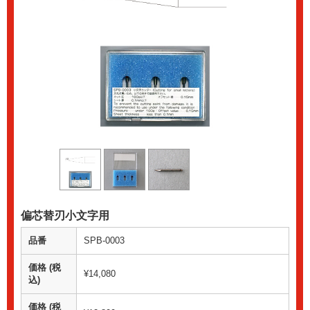
偏芯替刃小文字用
品番
SPB-0003
価格 (税
¥14,080
込)
価格 (税