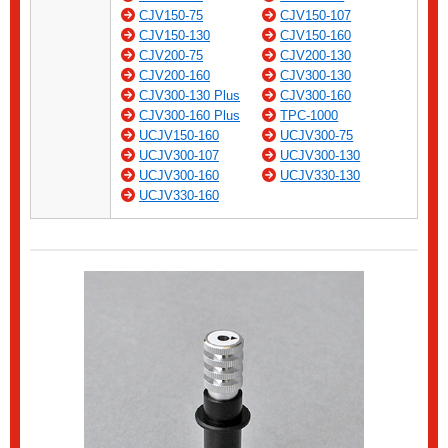
CJV150-75
CJV150-107
CJV150-130
CJV150-160
CJV200-75
CJV200-130
CJV200-160
CJV300-130
CJV300-130 Plus
CJV300-160
CJV300-160 Plus
TPC-1000
UCJV150-160
UCJV300-75
UCJV300-107
UCJV300-130
UCJV300-160
UCJV330-130
UCJV330-160