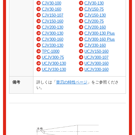
CJV30-100
CJV30-130
CJV30-160
CJV150-75
CJV150-107
CJV150-130
CJV150-160
CJV200-75
CJV200-130
CJV200-160
CJV300-130
CJV300-130 Plus
CJV300-160
CJV300-160 Plus
CJV330-130
CJV330-160
TPC-1000
UCJV150-160
UCJV300-75
UCJV300-107
UCJV300-130
UCJV300-160
UCJV330-130
UCJV330-160
備考
詳しくは「
替刃の特性ページ
」をご参照くださ
い。