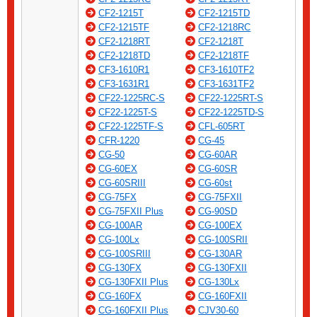
CF2-1215T
CF2-1215TD
CF2-1215TF
CF2-1218RC
CF2-1218RT
CF2-1218T
CF2-1218TD
CF2-1218TF
CF3-1610R1
CF3-1610TF2
CF3-1631R1
CF3-1631TF2
CF22-1225RC-S
CF22-1225RT-S
CF22-1225T-S
CF22-1225TD-S
CF22-1225TF-S
CFL-605RT
CFR-1220
CG-45
CG-50
CG-60AR
CG-60EX
CG-60SR
CG-60SRIII
CG-60st
CG-75FX
CG-75FXII
CG-75FXII Plus
CG-90SD
CG-100AR
CG-100EX
CG-100Lx
CG-100SRII
CG-100SRIII
CG-130AR
CG-130FX
CG-130FXII
CG-130FXII Plus
CG-130Lx
CG-160FX
CG-160FXII
CG-160FXII Plus
CJV30-60