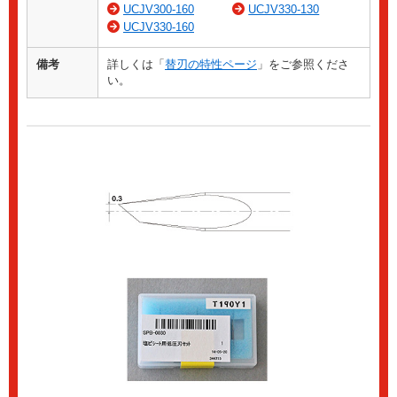
UCJV300-160
UCJV330-130
UCJV330-160
備考
詳しくは「
替刃の特性ページ
」をご参照くださ
い。