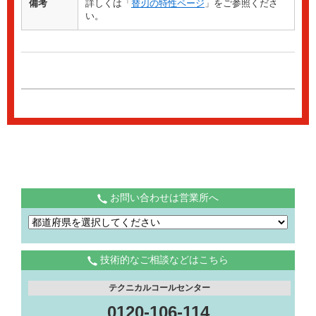
備考
詳しくは「
替刃の特性ページ
」をご参照くださ
い。
お問い合わせは営業所へ
技術的なご相談などはこちら
テクニカルコールセンター
0120-106-114