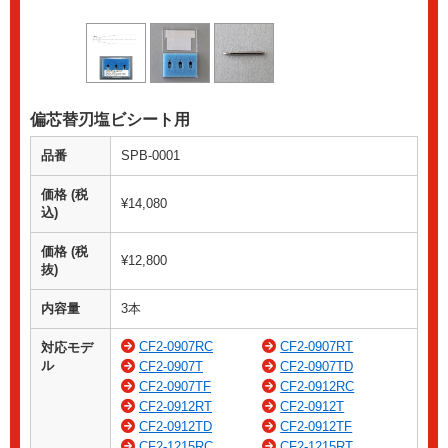
偏芯替刃塩ビシート用
品番
SPB-0001
価格 (税
¥14,080
込)
価格 (税
¥12,800
抜)
内容量
3本
CF2-0907RC
CF2-0907RT
対応モデ
ル
CF2-0907T
CF2-0907TD
CF2-0907TF
CF2-0912RC
CF2-0912RT
CF2-0912T
CF2-0912TD
CF2-0912TF
CF2-1215RC
CF2-1215RT