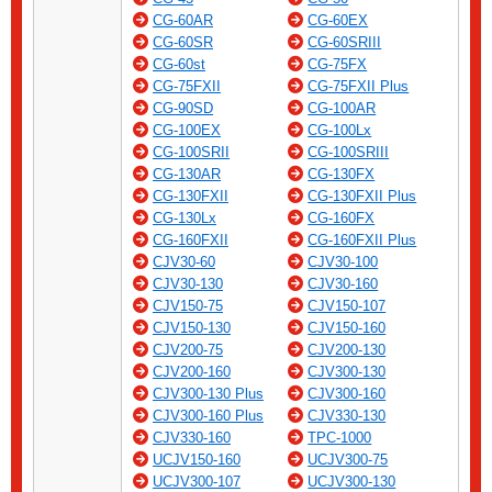
CG-60AR
CG-60EX
CG-60SR
CG-60SRIII
CG-60st
CG-75FX
CG-75FXII
CG-75FXII Plus
CG-90SD
CG-100AR
CG-100EX
CG-100Lx
CG-100SRII
CG-100SRIII
CG-130AR
CG-130FX
CG-130FXII
CG-130FXII Plus
CG-130Lx
CG-160FX
CG-160FXII
CG-160FXII Plus
CJV30-60
CJV30-100
CJV30-130
CJV30-160
CJV150-75
CJV150-107
CJV150-130
CJV150-160
CJV200-75
CJV200-130
CJV200-160
CJV300-130
CJV300-130 Plus
CJV300-160
CJV300-160 Plus
CJV330-130
CJV330-160
TPC-1000
UCJV150-160
UCJV300-75
UCJV300-107
UCJV300-130