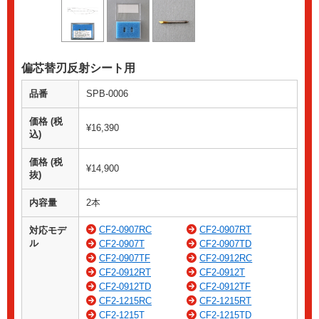
偏芯替刃反射シート用
品番
SPB-0006
価格 (税
¥16,390
込)
価格 (税
¥14,900
抜)
内容量
2本
CF2-0907RC
CF2-0907RT
対応モデ
ル
CF2-0907T
CF2-0907TD
CF2-0907TF
CF2-0912RC
CF2-0912RT
CF2-0912T
CF2-0912TD
CF2-0912TF
CF2-1215RC
CF2-1215RT
CF2-1215T
CF2-1215TD