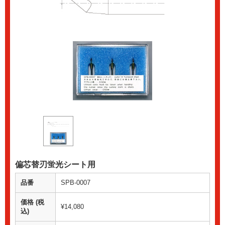
偏芯替刃蛍光シート用
品番
SPB-0007
価格 (税
¥14,080
込)