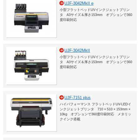
UJF-3042MkII e
小型フラットベッドUVインクジェットプリン
タ A3サイズ＆厚さ153mm オプションで360
度印刷対応
UJF-3042MkII
小型フラットベッドUVインクジェットプリン
タ A3サイズ＆厚さ153mm オプションで360
度印刷対応
UJF-7151 plus
ハイパフォーマンス フラットベッドUV-LEDイ
ンクジェットプリンタ 710 × 510 × 153mm ×
10kg オプションで360度印刷対応 メタリッ
クインク搭載