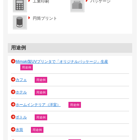
工業印刷
パッケージ
円筒プリント
用途例
Mimaki製UVプリンタで「オリジナルパッケージ」生産
用途例
カフェ
用途例
ホテル
用途例
ホームインテリア（洋室）
用途例
ボトル
用途例
水筒
用途例