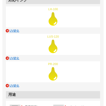
対応インク
LH-100
UV硬化
LUS-120
UV硬化
PR-200
UV硬化
用途