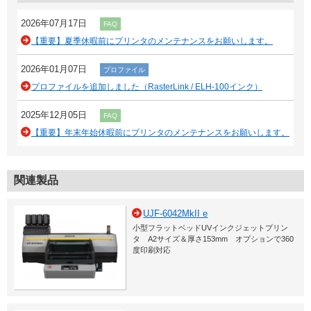
2026年07月17日
FAQ
【重要】夏季休暇前にプリンタのメンテナンスをお願いします。
2026年01月07日
プロファイル
プロファイルを追加しました（RasterLink / ELH-100インク）
2025年12月05日
FAQ
【重要】年末年始休暇前にプリンタのメンテナンスをお願いします。
関連製品
UJF-6042MkII e
小型フラットベッドUVインクジェットプリン
タ A2サイズ＆厚さ153mm オプションで360
度印刷対応