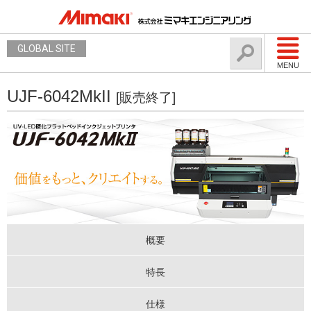
GLOBAL SITE
MENU
UJF-6042MkII
[販売終了]
概要
特長
仕様