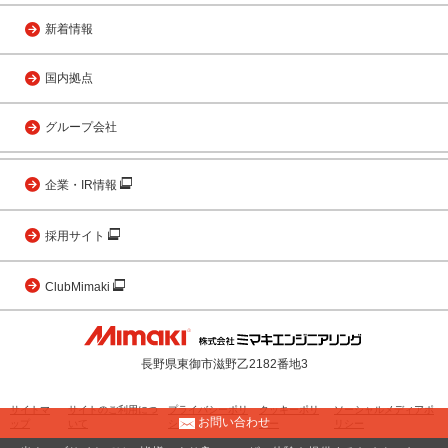
新着情報
国内拠点
グループ会社
企業・IR情報
採用サイト
ClubMimaki
長野県東御市滋野乙2182番地3
サイトマ
サイトのご利用につ
プライバシーポリ
クッキーポリ
ソーシャルメディアポ
お問い合わせ
ップ
いて
シー
シー
リシー