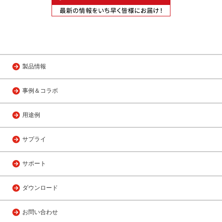
製品情報
事例＆コラボ
用途例
サプライ
サポート
ダウンロード
お問い合わせ