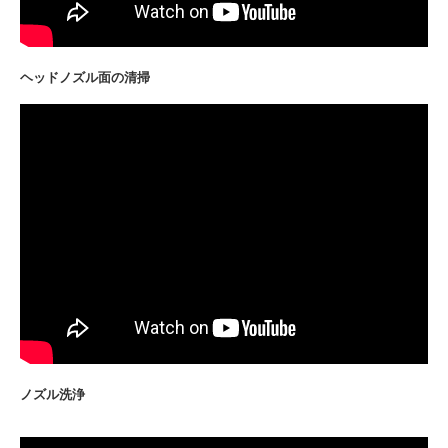
ヘッドノズル面の清掃
ノズル洗浄