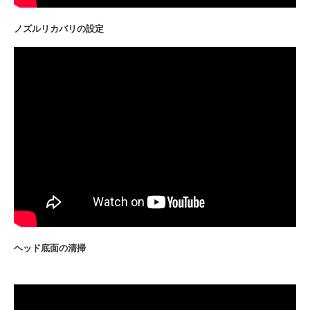
ノズルリカバリの設定
ヘッド底面の清掃