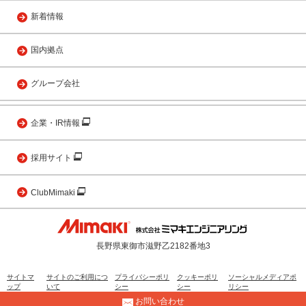
新着情報
国内拠点
グループ会社
企業・IR情報
採用サイト
ClubMimaki
長野県東御市滋野乙2182番地3
サイトマ
サイトのご利用につ
プライバシーポリ
クッキーポリ
ソーシャルメディアポ
ップ
いて
シー
シー
リシー
お問い合わせ