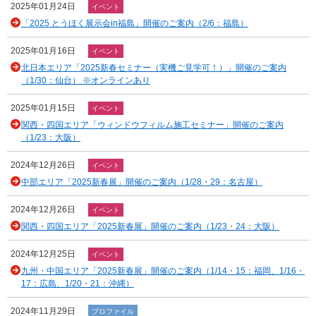
2025年01月24日
イベント
「2025 とうほく展示会in福島」開催のご案内（2/6：福島）
2025年01月16日
イベント
北日本エリア「2025新春セミナー（実機ご見学可！）」開催のご案内
（1/30：仙台） ※オンラインあり
2025年01月15日
イベント
関西・四国エリア「ウィンドウフィルム施工セミナー」開催のご案内
（1/23：大阪）
2024年12月26日
イベント
中部エリア「2025新春展」開催のご案内（1/28・29：名古屋）
2024年12月26日
イベント
関西・四国エリア「2025新春展」開催のご案内（1/23・24：大阪）
2024年12月25日
イベント
九州・中国エリア「2025新春展」開催のご案内（1/14・15：福岡、1/16・
17：広島、1/20・21：沖縄）
2024年11月29日
プロファイル