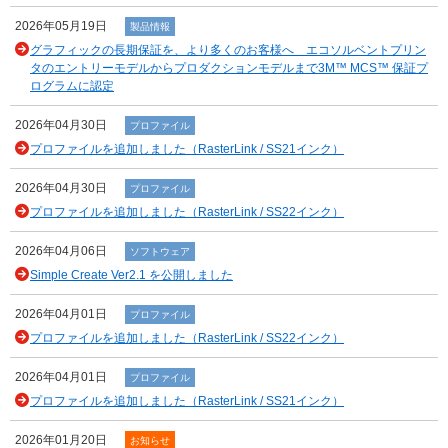
2026年05月19日
製品情報
グラフィックの長期保証を、より多くのお客様へ エコソルベントプリン
タのエントリーモデルからプロダクションモデルまで3M™ MCS™ 保証プ
ログラムに認定
2026年04月30日
プロファイル
プロファイルを追加しました（RasterLink / SS21インク）
2026年04月30日
プロファイル
プロファイルを追加しました（RasterLink / SS22インク）
2026年04月06日
ソフトウェア
Simple Create Ver2.1 を公開しました
2026年04月01日
プロファイル
プロファイルを追加しました（RasterLink / SS22インク）
2026年04月01日
プロファイル
プロファイルを追加しました（RasterLink / SS21インク）
2026年01月20日
お知らせ