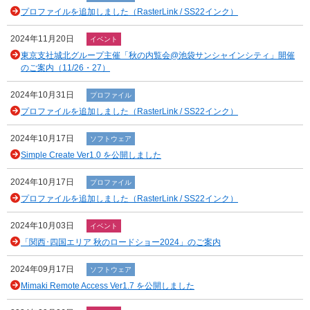
プロファイルを追加しました（RasterLink / SS22インク）
2024年11月20日
イベント
東京支社城北グループ主催「秋の内覧会@池袋サンシャインシティ」開催
のご案内（11/26・27）
2024年10月31日
プロファイル
プロファイルを追加しました（RasterLink / SS22インク）
2024年10月17日
ソフトウェア
Simple Create Ver1.0 を公開しました
2024年10月17日
プロファイル
プロファイルを追加しました（RasterLink / SS22インク）
2024年10月03日
イベント
「関西･四国エリア 秋のロードショー2024」のご案内
2024年09月17日
ソフトウェア
Mimaki Remote Access Ver1.7 を公開しました