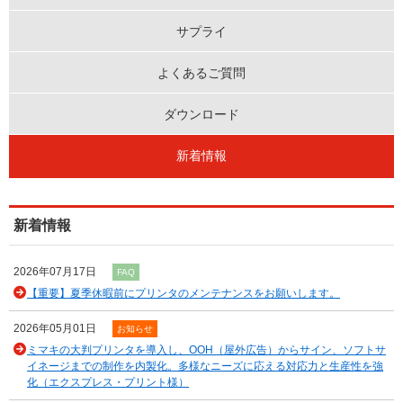
サプライ
よくあるご質問
ダウンロード
新着情報
新着情報
2026年07月17日
FAQ
【重要】夏季休暇前にプリンタのメンテナンスをお願いします。
2026年05月01日
お知らせ
ミマキの大判プリンタを導入し、OOH（屋外広告）からサイン、ソフトサ
イネージまでの制作を内製化。多様なニーズに応える対応力と生産性を強
化（エクスプレス・プリント様）