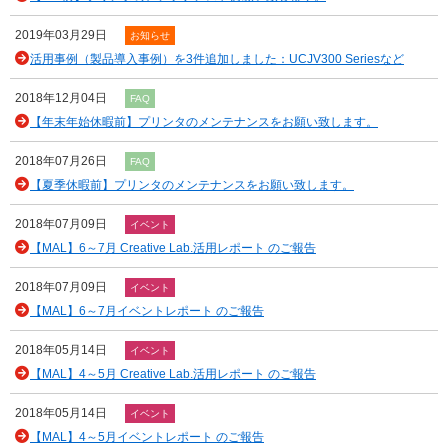
2019年03月29日
お知らせ
活用事例（製品導入事例）を3件追加しました：UCJV300 Seriesなど
2018年12月04日
FAQ
【年末年始休暇前】プリンタのメンテナンスをお願い致します。
2018年07月26日
FAQ
【夏季休暇前】プリンタのメンテナンスをお願い致します。
2018年07月09日
イベント
【MAL】6～7月 Creative Lab.活用レポート のご報告
2018年07月09日
イベント
【MAL】6～7月イベントレポート のご報告
2018年05月14日
イベント
【MAL】4～5月 Creative Lab.活用レポート のご報告
2018年05月14日
イベント
【MAL】4～5月イベントレポート のご報告