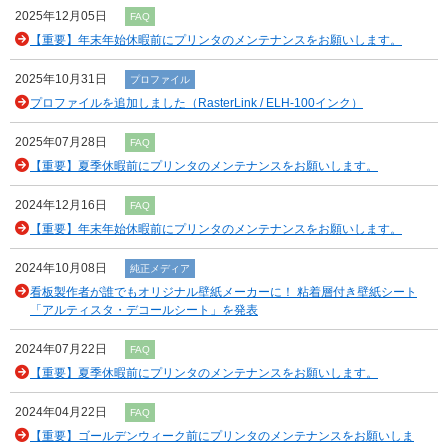
2025年12月05日
FAQ
【重要】年末年始休暇前にプリンタのメンテナンスをお願いします。
2025年10月31日
プロファイル
プロファイルを追加しました（RasterLink / ELH-100インク）
2025年07月28日
FAQ
【重要】夏季休暇前にプリンタのメンテナンスをお願いします。
2024年12月16日
FAQ
【重要】年末年始休暇前にプリンタのメンテナンスをお願いします。
2024年10月08日
純正メディア
看板製作者が誰でもオリジナル壁紙メーカーに！ 粘着層付き壁紙シート
「アルティスタ・デコールシート」を発表
2024年07月22日
FAQ
【重要】夏季休暇前にプリンタのメンテナンスをお願いします。
2024年04月22日
FAQ
【重要】ゴールデンウィーク前にプリンタのメンテナンスをお願いしま