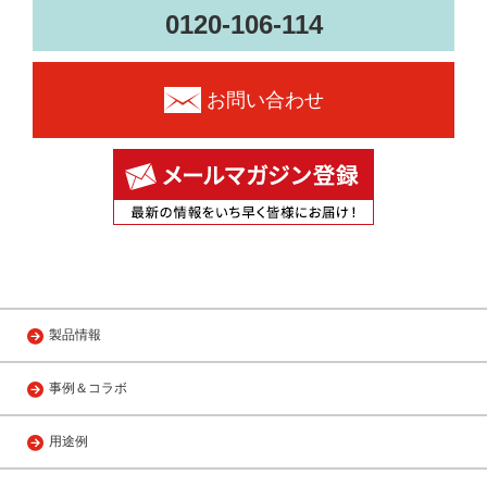
0120-106-114
お問い合わせ
製品情報
事例＆コラボ
用途例