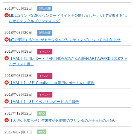
2018年03月22日
製品情報
MDLコマンドSDKダウンロードサイトを公開しました：IoTで実現する“つ
ながるデジタルプリンティング”
2018年03月20日
製品情報
IoTで実現する“つながるデジタルプリンティング”についてのお知らせ
2018年03月19日
イベント
【MAL】活用レポート「AKI INOMATAさんASIAN ART AWARD 2018ファ
イナリスト展」
2018年03月13日
イベント
【MAL】1～3月 Creative Lab.活用レポート のご報告
2018年03月12日
イベント
【MAL】1～3月イベントレポート のご報告
2017年12月22日
FAQ
【大切なお知らせ】年末年始休暇前のプリンタのお手入れのお願い
2017年07月07日
FAQ