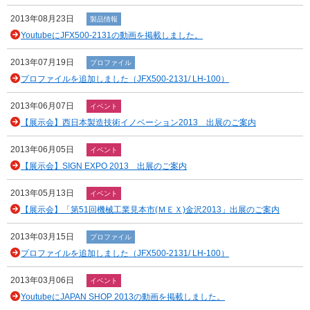
2013年08月23日
製品情報
YoutubeにJFX500-2131の動画を掲載しました。
2013年07月19日
プロファイル
プロファイルを追加しました（JFX500-2131/ LH-100）
2013年06月07日
イベント
【展示会】西日本製造技術イノベーション2013 出展のご案内
2013年06月05日
イベント
【展示会】SIGN EXPO 2013 出展のご案内
2013年05月13日
イベント
【展示会】「第51回機械工業見本市(ＭＥＸ)金沢2013」出展のご案内
2013年03月15日
プロファイル
プロファイルを追加しました（JFX500-2131/ LH-100）
2013年03月06日
イベント
YoutubeにJAPAN SHOP 2013の動画を掲載しました。