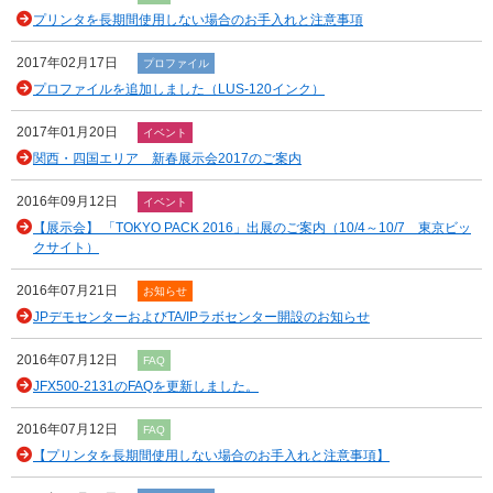
プリンタを長期間使用しない場合のお手入れと注意事項
2017年02月17日
プロファイル
プロファイルを追加しました（LUS-120インク）
2017年01月20日
イベント
関西・四国エリア 新春展示会2017のご案内
2016年09月12日
イベント
【展示会】 「TOKYO PACK 2016」出展のご案内（10/4～10/7 東京ビッ
クサイト）
2016年07月21日
お知らせ
JPデモセンターおよびTA/IPラボセンター開設のお知らせ
2016年07月12日
FAQ
JFX500-2131のFAQを更新しました。
2016年07月12日
FAQ
【プリンタを長期間使用しない場合のお手入れと注意事項】