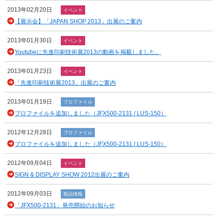
2013年02月20日
イベント
【展示会】「JAPAN SHOP 2013」出展のご案内
2013年01月30日
イベント
Youtubeに先進印刷技術展2013の動画を掲載しました。
2013年01月23日
イベント
「先進印刷技術展2013」出展のご案内
2013年01月19日
プロファイル
プロファイルを追加しました（JFX500-2131 / LUS-150）
2012年12月28日
プロファイル
プロファイルを追加しました（JFX500-2131 / LUS-150）
2012年09月04日
イベント
SIGN & DISPLAY SHOW 2012出展のご案内
2012年09月03日
製品情報
「JFX500-2131」発売開始のお知らせ