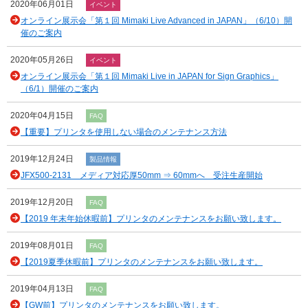
2020年06月01日
イベント
オンライン展示会「第１回 Mimaki Live Advanced in JAPAN」（6/10）開
催のご案内
2020年05月26日
イベント
オンライン展示会「第１回 Mimaki Live in JAPAN for Sign Graphics」
（6/1）開催のご案内
2020年04月15日
FAQ
【重要】プリンタを使用しない場合のメンテナンス方法
2019年12月24日
製品情報
JFX500-2131 メディア対応厚50mm ⇒ 60mmへ 受注生産開始
2019年12月20日
FAQ
【2019 年末年始休暇前】プリンタのメンテナンスをお願い致します。
2019年08月01日
FAQ
【2019夏季休暇前】プリンタのメンテナンスをお願い致します。
2019年04月13日
FAQ
【GW前】プリンタのメンテナンスをお願い致します。