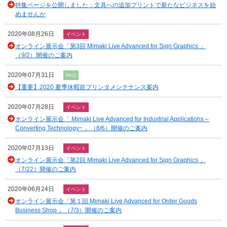
特集ページを公開しました：文具への追加プリントで新たなビジネスを始
めませんか
2020年08月26日
イベント
オンライン展示会「第3回 Mimaki Live Advanced for Sign Graphics 」
（9/2）開催のご案内
2020年07月31日
FAQ
【重要】2020 夏季休暇前プリンタメンテナンス案内
2020年07月28日
イベント
オンライン展示会「 Mimaki Live Advanced for Industrial Applications～
Converting Technology~ 」（8/6）開催のご案内
2020年07月13日
イベント
オンライン展示会「第2回 Mimaki Live Advanced for Sign Graphics 」
（7/22）開催のご案内
2020年06月24日
イベント
オンライン展示会「第１回 Mimaki Live Advanced for Order Goods
Business Shop 」（7/3）開催のご案内