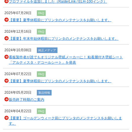
プロファイルを追加しました（RasterLink / ELH-100インク）
2025年07月28日
FAQ
【重要】夏季休暇前にプリンタのメンテナンスをお願いします。
2024年12月16日
FAQ
【重要】年末年始休暇前にプリンタのメンテナンスをお願いします。
2024年10月08日
純正メディア
看板製作者が誰でもオリジナル壁紙メーカーに！ 粘着層付き壁紙シート
「アルティスタ・デコールシート」を発表
2024年07月22日
FAQ
【重要】夏季休暇前にプリンタのメンテナンスをお願いします。
2024年05月20日
製品情報
販売終了時期のご案内
2024年04月22日
FAQ
【重要】ゴールデンウィーク前にプリンタのメンテナンスをお願いしま
す。