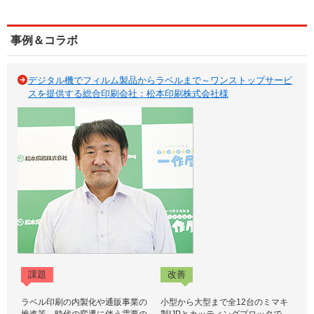
事例＆コラボ
デジタル機でフィルム製品からラベルまで～ワンストップサービ
スを提供する総合印刷会社：松本印刷株式会社様
課題
改善
ラベル印刷の内製化や通販事業の
小型から大型まで全12台のミマキ