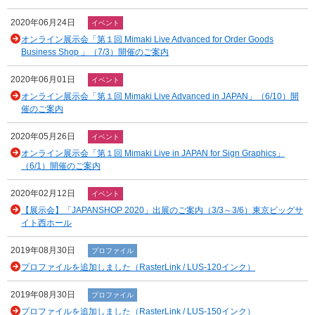
2020年06月24日
イベント
オンライン展示会「第１回 Mimaki Live Advanced for Order Goods
Business Shop 」（7/3）開催のご案内
2020年06月01日
イベント
オンライン展示会「第１回 Mimaki Live Advanced in JAPAN」（6/10）開
催のご案内
2020年05月26日
イベント
オンライン展示会「第１回 Mimaki Live in JAPAN for Sign Graphics」
（6/1）開催のご案内
2020年02月12日
イベント
【展示会】「JAPANSHOP 2020」出展のご案内（3/3～3/6）東京ビッグサ
イト西ホール
2019年08月30日
プロファイル
プロファイルを追加しました（RasterLink / LUS-120インク）
2019年08月30日
プロファイル
プロファイルを追加しました（RasterLink / LUS-150インク）