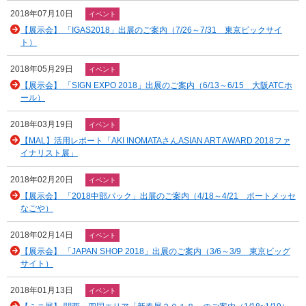
2018年07月10日
イベント
【展示会】 「IGAS2018」出展のご案内（7/26～7/31 東京ビックサイ
ト）
2018年05月29日
イベント
【展示会】 「SIGN EXPO 2018」出展のご案内（6/13～6/15 大阪ATCホ
ール）
2018年03月19日
イベント
【MAL】活用レポート「AKI INOMATAさんASIAN ART AWARD 2018ファ
イナリスト展」
2018年02月20日
イベント
【展示会】 「2018中部パック」出展のご案内（4/18～4/21 ポートメッセ
なごや）
2018年02月14日
イベント
【展示会】 「JAPAN SHOP 2018」出展のご案内（3/6～3/9 東京ビッグ
サイト）
2018年01月13日
イベント