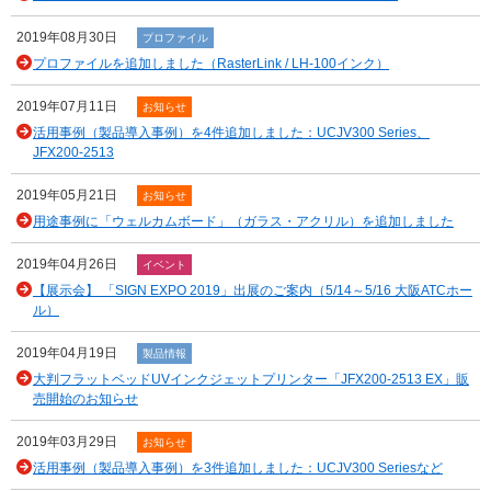
2019年08月30日
プロファイル
プロファイルを追加しました（RasterLink / LH-100インク）
2019年07月11日
お知らせ
活用事例（製品導入事例）を4件追加しました：UCJV300 Series、
JFX200-2513
2019年05月21日
お知らせ
用途事例に「ウェルカムボード」（ガラス・アクリル）を追加しました
2019年04月26日
イベント
【展示会】 「SIGN EXPO 2019」出展のご案内（5/14～5/16 大阪ATCホー
ル）
2019年04月19日
製品情報
大判フラットベッドUVインクジェットプリンター「JFX200-2513 EX」販
売開始のお知らせ
2019年03月29日
お知らせ
活用事例（製品導入事例）を3件追加しました：UCJV300 Seriesなど