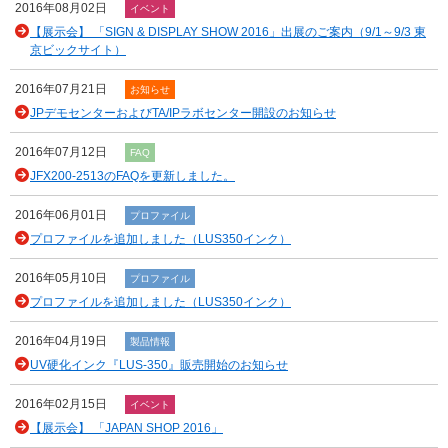
2016年08月02日
イベント
【展示会】 「SIGN & DISPLAY SHOW 2016」出展のご案内（9/1～9/3 東
京ビックサイト）
2016年07月21日
お知らせ
JPデモセンターおよびTA/IPラボセンター開設のお知らせ
2016年07月12日
FAQ
JFX200-2513のFAQを更新しました。
2016年06月01日
プロファイル
プロファイルを追加しました（LUS350インク）
2016年05月10日
プロファイル
プロファイルを追加しました（LUS350インク）
2016年04月19日
製品情報
UV硬化インク『LUS-350』販売開始のお知らせ
2016年02月15日
イベント
【展示会】 「JAPAN SHOP 2016」