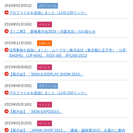
2016年02月01日
プロファイル
プロファイルを追加しました（LUS-120インク）
2016年01月16日
イベント
【ミニ展】 新春展示会2016（大阪支店）のお知らせ
2015年12月18日
お知らせ
活用事例を追加しました：ムーブオン株式会社（東京都八王子市）：UJF-
3042HG、UJF-6042、JV33-160、JFX200-2513
2015年08月06日
イベント
【展示会】 「SIGN & DISPLAY SHOW 2015」
2015年06月29日
プロファイル
プロファイルを追加しました（LUS-150インク）
2015年05月18日
イベント
【展示会】 「SIGN EXPO2015」
2015年02月25日
イベント
【展示会】 「JAPAN SHOP 2015 」「建築・建材展2015」出展のご案内