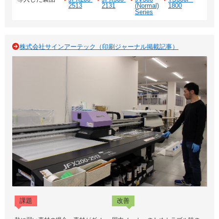
2513
2131
(Normal)
1800
Series
株式会社サインアーテック（印刷ジャーナル掲載記事）
課題
改善