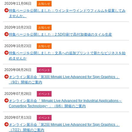
2020年11月06日
お知らせ
特集ページを公開しました：ウインターウインドウフィルムを提案してみ
ませんか。
2020年10月23日
お知らせ
特集ページを公開しました：2.5D印刷で高付加価値のタイル生産
2020年10月23日
お知らせ
特集ページを公開しました：文具への追加プリントで新たなビジネスを始
めませんか
2020年08月26日
イベント
オンライン展示会「第3回 Mimaki Live Advanced for Sign Graphics 」
（9/2）開催のご案内
2020年07月28日
イベント
オンライン展示会「 Mimaki Live Advanced for Industrial Applications～
Converting Technology~ 」（8/6）開催のご案内
2020年07月13日
イベント
オンライン展示会「第2回 Mimaki Live Advanced for Sign Graphics 」
（7/22）開催のご案内