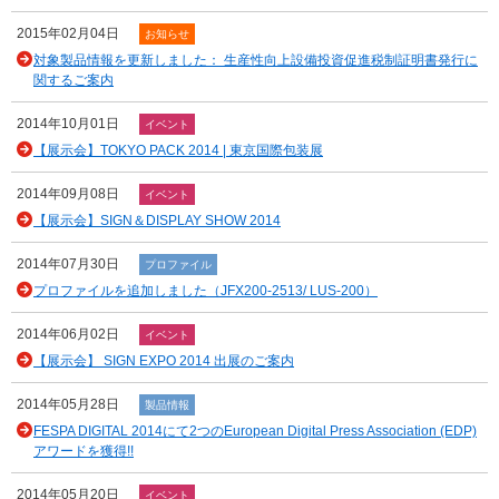
2015年02月04日
お知らせ
対象製品情報を更新しました： 生産性向上設備投資促進税制証明書発行に
関するご案内
2014年10月01日
イベント
【展示会】TOKYO PACK 2014 | 東京国際包装展
2014年09月08日
イベント
【展示会】SIGN＆DISPLAY SHOW 2014
2014年07月30日
プロファイル
プロファイルを追加しました（JFX200-2513/ LUS-200）
2014年06月02日
イベント
【展示会】 SIGN EXPO 2014 出展のご案内
2014年05月28日
製品情報
FESPA DIGITAL 2014にて2つのEuropean Digital Press Association (EDP)
アワードを獲得!!
2014年05月20日
イベント