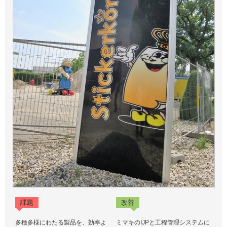
課題
改善
多種多様にわたる製品を、効率よ
ミマキのIJPと工程管理システムに